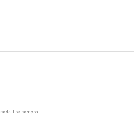
icada.
Los campos