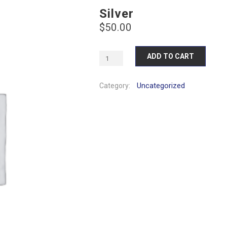
Silver
$
50.00
ADD TO CART
Uncategorized
Category: