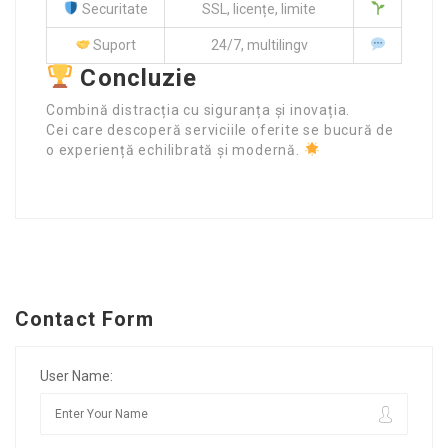
Securitate
SSL, licențe, limite
Suport
24/7, multilingv
Concluzie
Combină distracția cu siguranța și inovația.
Cei care descoperă serviciile oferite se bucură de
o experiență echilibrată și modernă.
Contact Form
User Name: