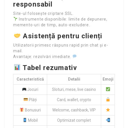
responsabil
Site-ul folosește criptare SSL.
Instrumente disponibile: limite de depunere,
memento-uri de timp, auto-excludere.
Asistență pentru clienți
Utilizatorii primesc răspuns rapid prin chat și e-
mail.
Avantaje: rezolvări imediate.
Tabel rezumativ
Caracteristică
Detalii
Emoji
Jocuri
Sloturi, mese, live casino
Plăți
Card, wallet, crypto
Bonusuri
Welcome, cashback, VIP
Mobil
Optimizat complet