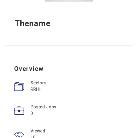
Thename
Overview
Sectors
RRHH
Posted Jobs
0
Viewed
10