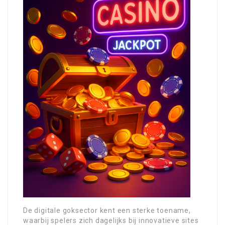
De digitale goksector kent een sterke toename,
waarbij spelers zich dagelijks bij innovatieve sites