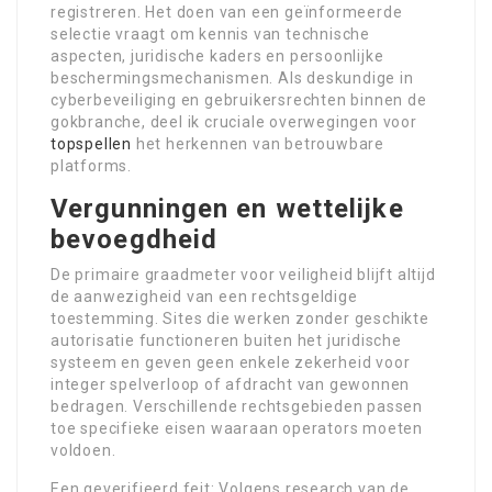
registreren. Het doen van een geïnformeerde
selectie vraagt om kennis van technische
aspecten, juridische kaders en persoonlijke
beschermingsmechanismen. Als deskundige in
cyberbeveiliging en gebruikersrechten binnen de
gokbranche, deel ik cruciale overwegingen voor
topspellen
het herkennen van betrouwbare
platforms.
Vergunningen en wettelijke
bevoegdheid
De primaire graadmeter voor veiligheid blijft altijd
de aanwezigheid van een rechtsgeldige
toestemming. Sites die werken zonder geschikte
autorisatie functioneren buiten het juridische
systeem en geven geen enkele zekerheid voor
integer spelverloop of afdracht van gewonnen
bedragen. Verschillende rechtsgebieden passen
toe specifieke eisen waaraan operators moeten
voldoen.
Een geverifieerd feit: Volgens research van de