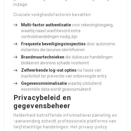
inzage.
Cruciale veiligheidsfactoren bevatten:
Multi-factor authenticatie
voor rekeningtoegang,
waarbij naast wachtwoord extra
controlehandelingen nodig zijn
Frequente beveiligingsinspecties
door autonome
instanties die lacunes identificeren
Brandmuurtechnieken
die dubieuze handelingen
blokkeren alvorens schade voorkomt
Zelfwerkende log-out opties
na fases van
inactiviteit ter preventie van onbevoegde entry
Gegevensminimalisatie
waarbij uitsluitend
essentiële data wordt geaccumuleerd
Privacybeleid en
gegevensbeheer
Helderheid betreffende informatieverzameling en
-aanwending scheidt professionele platforms van
twijfelachtige handelingen. Het privacy-policy