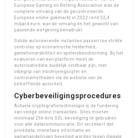
Europese Gaming en Betting Association was de
complete omvang van de gecontroleerde
Europese online gokmarkt in 2022 rond 32,4
miljard euro, wat de omvang en het gewicht van
passende wetgeving benadrukt.
Solide autoriserende instanties passen toe strikte
controles op economische helderheid,
gamehonorabiliteit en spelersbescherming. Bij het
evalueren van een platform moet de
autorisatiedata duidelijk vindbaar zijn, met
inbegrip van inschrijvingscijfer en
controlemethoden via de website van de
betreffende autoriteit.
Cyberbeveiligingsprocedures
Actuele cryptografietechnologie is de fundering
van veilige online transacties. Sites moeten
minimaal 256-bits SSL-beveiliging te gebruiken
voor alle datacommunicatie. Dit verzekert dat
privédata, monetaire informatie en
gamehandelingen beveiligd worden tegen illegale