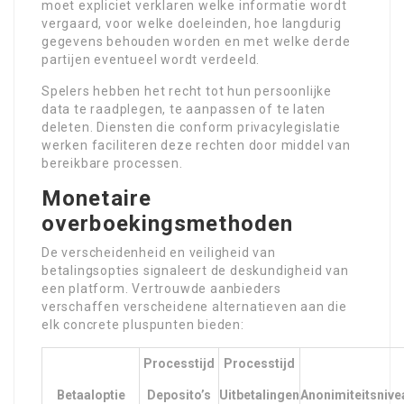
moet expliciet verklaren welke informatie wordt
vergaard, voor welke doeleinden, hoe langdurig
gegevens behouden worden en met welke derde
partijen eventueel wordt verdeeld.
Spelers hebben het recht tot hun persoonlijke
data te raadplegen, te aanpassen of te laten
deleten. Diensten die conform privacylegislatie
werken faciliteren deze rechten door middel van
bereikbare processen.
Monetaire
overboekingsmethoden
De verscheidenheid en veiligheid van
betalingsopties signaleert de deskundigheid van
een platform. Vertrouwde aanbieders
verschaffen verscheidene alternatieven aan die
elk concrete pluspunten bieden:
Processtijd
Processtijd
Betaaloptie
Deposito’s
Uitbetalingen
Anonimiteitsnive