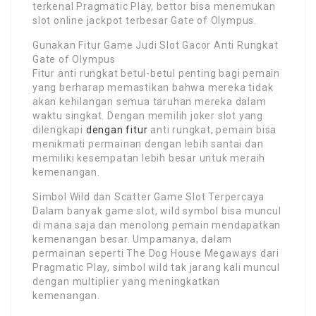
terkenal Pragmatic Play, bettor bisa menemukan
slot online jackpot terbesar Gate of Olympus.
Gunakan Fitur Game Judi Slot Gacor Anti Rungkat
Gate of Olympus
Fitur anti rungkat betul-betul penting bagi pemain
yang berharap memastikan bahwa mereka tidak
akan kehilangan semua taruhan mereka dalam
waktu singkat. Dengan memilih joker slot yang
dilengkapi
dengan fitur
anti rungkat, pemain bisa
menikmati permainan dengan lebih santai dan
memiliki kesempatan lebih besar untuk meraih
kemenangan.
Simbol Wild dan Scatter Game Slot Terpercaya
Dalam banyak game slot, wild symbol bisa muncul
di mana saja dan menolong pemain mendapatkan
kemenangan besar. Umpamanya, dalam
permainan seperti The Dog House Megaways dari
Pragmatic Play, simbol wild tak jarang kali muncul
dengan multiplier yang meningkatkan
kemenangan.