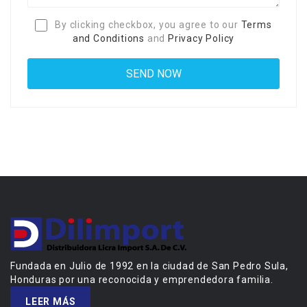
By clicking checkbox, you agree to our
Terms
and Conditions
and
Privacy Policy
Fundada en Julio de 1992 en la ciudad de San Pedro Sula,
Honduras por una reconocida y emprendedora familia.
LEER MÁS