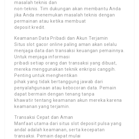
masalah teknis dan
non-teknis. Tim dukungan akan membantu Anda
jika Anda menemukan masalah teknis dengan
permainan atau ketika membuat
deposit kredit.
Keamanan Data Pribadi dan Akun Terjamin
Situs slot gacor online paling aman akan selalu
menjaga data dan transaksi keuangan pemainnya.
Untuk menjaga informasi
pribadi setiap orang dan transaksi yang dibuat,
mereka menggunakan teknik enkripsi canggih.
Penting untuk menghentikan
pihak yang tidak bertanggung jawab dari
penyalahgunaan atau kebocoran data. Pemain
dapat bermain dengan tenang tanpa
khawatir tentang keamanan akun mereka karena
keamanan yang terjamin.
Transaksi Cepat dan Aman
Manfaat utama dari situs slot deposit pulsa yang
andal adalah keamanan, serta kecepatan
transaksi. Pemain dapat mulai