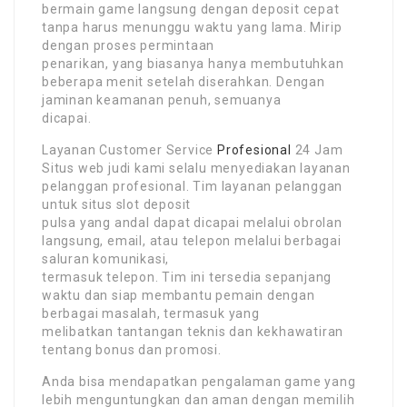
bermain game langsung dengan deposit cepat
tanpa harus menunggu waktu yang lama. Mirip
dengan proses permintaan
penarikan, yang biasanya hanya membutuhkan
beberapa menit setelah diserahkan. Dengan
jaminan keamanan penuh, semuanya
dicapai.
Layanan Customer Service
Profesional
24 Jam
Situs web judi kami selalu menyediakan layanan
pelanggan profesional. Tim layanan pelanggan
untuk situs slot deposit
pulsa yang andal dapat dicapai melalui obrolan
langsung, email, atau telepon melalui berbagai
saluran komunikasi,
termasuk telepon. Tim ini tersedia sepanjang
waktu dan siap membantu pemain dengan
berbagai masalah, termasuk yang
melibatkan tantangan teknis dan kekhawatiran
tentang bonus dan promosi.
Anda bisa mendapatkan pengalaman game yang
lebih menguntungkan dan aman dengan memilih