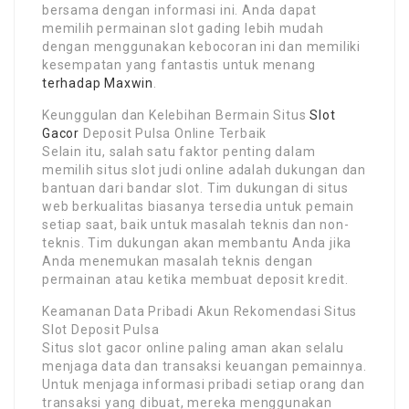
bersama dengan informasi ini. Anda dapat
memilih permainan slot gading lebih mudah
dengan menggunakan kebocoran ini dan memiliki
kesempatan yang fantastis untuk menang
terhadap Maxwin
.
Keunggulan dan Kelebihan Bermain Situs
Slot
Gacor
Deposit Pulsa Online Terbaik
Selain itu, salah satu faktor penting dalam
memilih situs slot judi online adalah dukungan dan
bantuan dari bandar slot. Tim dukungan di situs
web berkualitas biasanya tersedia untuk pemain
setiap saat, baik untuk masalah teknis dan non-
teknis. Tim dukungan akan membantu Anda jika
Anda menemukan masalah teknis dengan
permainan atau ketika membuat deposit kredit.
Keamanan Data Pribadi Akun Rekomendasi Situs
Slot Deposit Pulsa
Situs slot gacor online paling aman akan selalu
menjaga data dan transaksi keuangan pemainnya.
Untuk menjaga informasi pribadi setiap orang dan
transaksi yang dibuat, mereka menggunakan