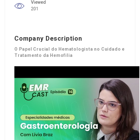
Viewed
201
Company Description
O Papel Crucial do Hematologista no Cuidado e
Tratamento da Hemofilia