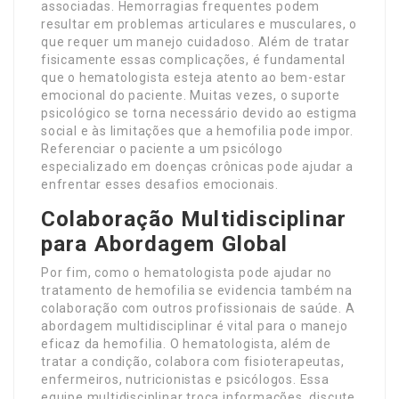
associadas. Hemorragias frequentes podem
resultar em problemas articulares e musculares, o
que requer um manejo cuidadoso. Além de tratar
fisicamente essas complicações, é fundamental
que o hematologista esteja atento ao bem-estar
emocional do paciente. Muitas vezes, o suporte
psicológico se torna necessário devido ao estigma
social e às limitações que a hemofilia pode impor.
Referenciar o paciente a um psicólogo
especializado em doenças crônicas pode ajudar a
enfrentar esses desafios emocionais.
Colaboração Multidisciplinar
para Abordagem Global
Por fim, como o hematologista pode ajudar no
tratamento de hemofilia se evidencia também na
colaboração com outros profissionais de saúde. A
abordagem multidisciplinar é vital para o manejo
eficaz da hemofilia. O hematologista, além de
tratar a condição, colabora com fisioterapeutas,
enfermeiros, nutricionistas e psicólogos. Essa
equipe multidisciplinar troca informações, discute