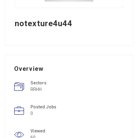
notexture4u44
Overview
Sectors
RRHH
Posted Jobs
0
Viewed
60