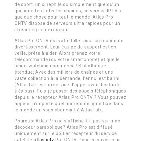
de sport, un cinéphile ou simplement quelqu’un
qui aime feuilleter les chaînes, ce service IPTV a
quelque chose pour tout le monde. Atlas Pro
ONTV dispose de serveurs ultra rapides pour un
streaming ininterrompu.
Atlas Pro ONTV est votre billet pour un monde de
divertissement. Leur équipe de support est en
veille, prête à aider. Alors prenez votre
télécommande (ou votre smartphone) et que le
binge-watching commence ! Bibliothèque
étendue: Avec des milliers de chaînes et une
vaste collection à la demande, l’ennui est banni.
(AtlasTalk est un service d’appel avec des tarifs
très bas). Puis-je passer des appels téléphoniques
depuis le récepteur Atlas Pro ONTV ? Vous pouvez
appeler n’importe quel numéro de ligne fixe dans
le monde en vous abonnant à AtlasTalk.
Pourquoi Atlas Pro ne s’affiche-t-il pas sur mon
décodeur parabolique? Atlas Pro est diffusé
uniquement sur le boîtier récepteur du service
satellite
atlas iptv
Pro ONTV. Pour en savoir plus