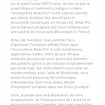
sur la plate-forme ONTV visite: Qu’est-ce que le
projet Atala et comment s’intègre-t-il dans
l’écosystème Atlas Pro? Cette solution permet
aux clients d’utiliser des identifiants et
documents numériques en temps réel. Atlas Pro
est la marque parapluie que nous utilisons pour
une variété de nos projets Blockchain et Fintech.
Ainsi, par exemple, nous sommes fiers
d’annoncer l’inclusion d’Atala Prism dans
l’écosystème Atlas Pro. Il a de nombreuses
applications réelles, telles qu’une clinique
médicale qui pourrait avoir accès aux données
des patients grâce à une solution cloud alimentée
par blockchain. Sur notre chemin pour créer un
monde meilleur avec l’aide de Blockchain, nous
avons trouvé beaucoup de technologies
intéressantes, dont nous avons décidé
d’incorporer certaines dans nos futurs produits.
Donc, je pense que cela dépendrait de votre
emplacement, de l’emplacement de l’assiette et
de la structure de l’assiette. Vous avez peut-être