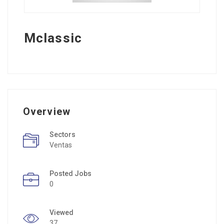
Mclassic
Overview
Sectors
Ventas
Posted Jobs
0
Viewed
37