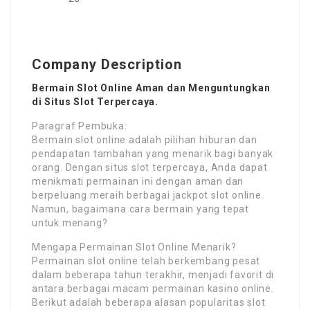
Company Description
Bermain Slot Online Aman dan Menguntungkan
di Situs Slot Terpercaya.
Paragraf Pembuka:
Bermain slot online adalah pilihan hiburan dan
pendapatan tambahan yang menarik bagi banyak
orang. Dengan situs slot terpercaya, Anda dapat
menikmati permainan ini dengan aman dan
berpeluang meraih berbagai jackpot slot online.
Namun, bagaimana cara bermain yang tepat
untuk menang?
Mengapa Permainan Slot Online Menarik?
Permainan slot online telah berkembang pesat
dalam beberapa tahun terakhir, menjadi favorit di
antara berbagai macam permainan kasino online.
Berikut adalah beberapa alasan popularitas slot