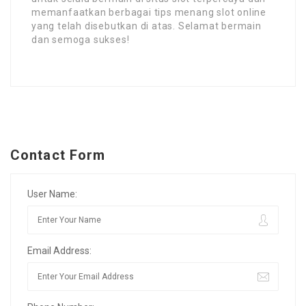
memanfaatkan berbagai tips menang slot online
yang telah disebutkan di atas. Selamat bermain
dan semoga sukses!
Contact Form
User Name:
Email Address: