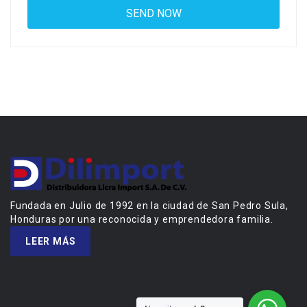
Fundada en Julio de 1992 en la ciudad de San Pedro Sula,
Honduras por una reconocida y emprendedora familia.
LEER MÁS