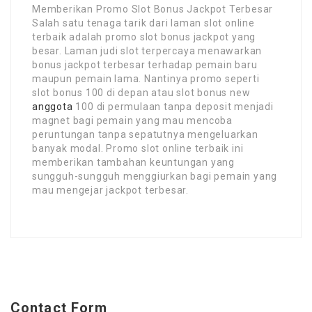
Memberikan Promo Slot Bonus Jackpot Terbesar
Salah satu tenaga tarik dari laman slot online
terbaik adalah promo slot bonus jackpot yang
besar. Laman judi slot terpercaya menawarkan
bonus jackpot terbesar terhadap pemain baru
maupun pemain lama. Nantinya promo seperti
slot bonus 100 di depan atau slot bonus new
anggota
100 di permulaan tanpa deposit menjadi
magnet bagi pemain yang mau mencoba
peruntungan tanpa sepatutnya mengeluarkan
banyak modal. Promo slot online terbaik ini
memberikan tambahan keuntungan yang
sungguh-sungguh menggiurkan bagi pemain yang
mau mengejar jackpot terbesar.
Contact Form