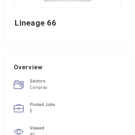
Lineage 66
Overview
Sectors
Compras
Posted Jobs
0
Viewed
40