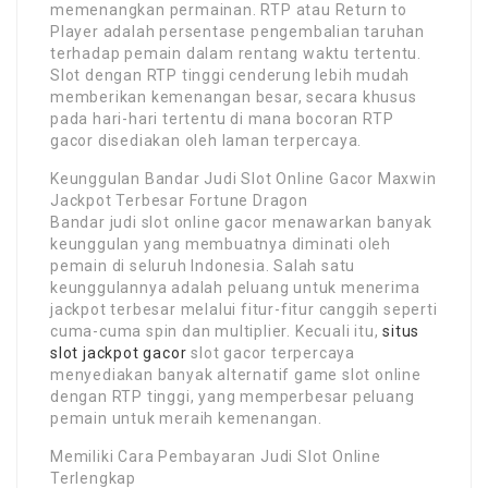
memenangkan permainan. RTP atau Return to
Player adalah persentase pengembalian taruhan
terhadap pemain dalam rentang waktu tertentu.
Slot dengan RTP tinggi cenderung lebih mudah
memberikan kemenangan besar, secara khusus
pada hari-hari tertentu di mana bocoran RTP
gacor disediakan oleh laman terpercaya.
Keunggulan Bandar Judi Slot Online Gacor Maxwin
Jackpot Terbesar Fortune Dragon
Bandar judi slot online gacor menawarkan banyak
keunggulan yang membuatnya diminati oleh
pemain di seluruh Indonesia. Salah satu
keunggulannya adalah peluang untuk menerima
jackpot terbesar melalui fitur-fitur canggih seperti
cuma-cuma spin dan multiplier. Kecuali itu,
situs
slot jackpot gacor
slot gacor terpercaya
menyediakan banyak alternatif game slot online
dengan RTP tinggi, yang memperbesar peluang
pemain untuk meraih kemenangan.
Memiliki Cara Pembayaran Judi Slot Online
Terlengkap