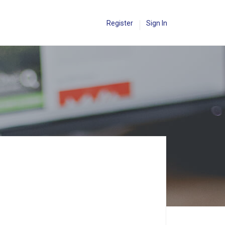
Register
Sign In