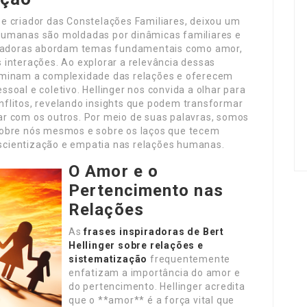
e criador das Constelações Familiares, deixou um
humanas são moldadas por dinâmicas familiares e
piradoras abordam temas fundamentais como amor,
interações. Ao explorar a relevância dessas
uminam a complexidade das relações e oferecem
soal e coletivo. Hellinger nos convida a olhar para
flitos, revelando insights que podem transformar
r com os outros. Por meio de suas palavras, somos
sobre nós mesmos e sobre os laços que tecem
cientização e empatia nas relações humanas.
O Amor e o
Pertencimento nas
Relações
As
frases inspiradoras de Bert
Hellinger sobre relações e
sistematização
frequentemente
enfatizam a importância do amor e
do pertencimento. Hellinger acredita
que o **amor** é a força vital que