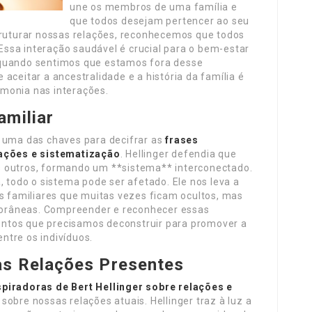
une os membros de uma família e
que todos desejam pertencer ao seu
truturar nossas relações, reconhecemos que todos
ssa interação saudável é crucial para o bem-estar
 quando sentimos que estamos fora desse
aceitar a ancestralidade e a história da família é
monia nas interações.
amiliar
é uma das chaves para decifrar as
frases
lações e sistematização
. Hellinger defendia que
s outros, formando um **sistema** interconectado.
odo o sistema pode ser afetado. Ele nos leva a
es familiares que muitas vezes ficam ocultos, mas
orâneas. Compreender e reconhecer essas
ntos que precisamos deconstruir para promover a
ntre os indivíduos.
as Relações Presentes
spiradoras de Bert Hellinger sobre relações e
sobre nossas relações atuais. Hellinger traz à luz a