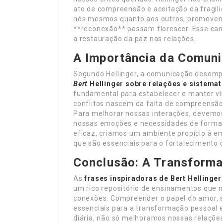
ato de compreensão e aceitação da fragil
nós mesmos quanto aos outros, promovend
**reconexão** possam florescer. Esse cam
a restauração da paz nas relações.
A Importância da Comuni
Segundo Hellinger, a comunicação desem
Bert
Hellinger sobre relações e sistema
fundamental para estabelecer e manter ví
conflitos nascem da falta de compreensão 
Para melhorar nossas interações, devemo
nossas emoções e necessidades de forma
eficaz, criamos um ambiente propício à em
que são essenciais para o fortalecimento 
Conclusão: A Transform
As
frases inspiradoras de Bert
Hellinger
um rico repositório de ensinamentos que n
conexões. Compreender o papel do amor, a
essenciais para a transformação pessoal e
diária, não só melhoramos nossas relaçõ