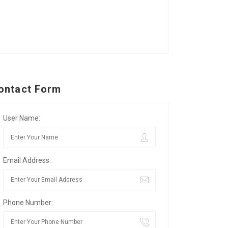
ontact Form
User Name:
Email Address:
Phone Number: