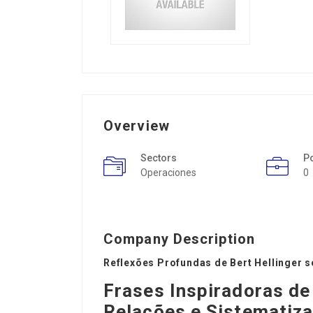
Overview
Sectors
P
Operaciones
0
Company Description
Reflexões Profundas de Bert Hellinger 
Frases Inspiradoras de
Relações e Sistematiz