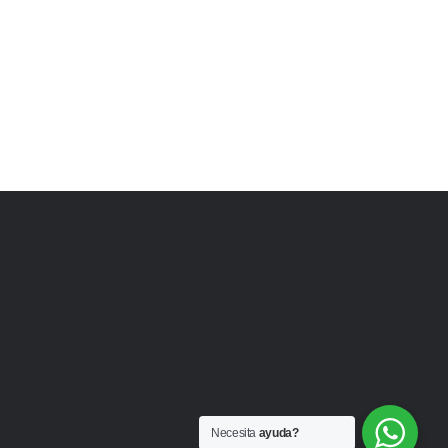
Necesita
ayuda?