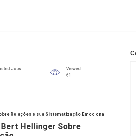
C
osted Jobs
Viewed
61
sobre Relações e sua Sistematização Emocional
 Bert Hellinger Sobre
ação