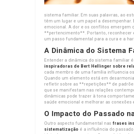
sistema familiar. Em suas palavras, ao es
têm um lugar e um papel a desempenhar. E
emocional. A dor e os conflitos emergem
**pertencimento**. Portanto, reconhecer e 
um passo fundamental para a cura e a har
A Dinâmica do Sistema F
Entender a dinâmica do sistema familiar 
inspiradoras de Bert Hellinger sobre re
cada membro de uma família influencia o
Quando um elemento está em desarmonia, t
refletir sobre as **repetições** de padrõ
que se manifestam nas relações contemp
dinâmicas pode trazer à tona comportame
saúde emocional e melhorar as conexões e
O Impacto do Passado n
Outro aspecto fundamental nas
frases in
sistematização
é a influência do passado 