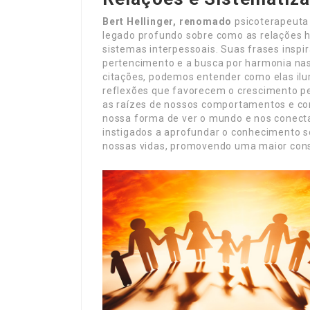
Bert Hellinger, renomado
psicoterapeuta 
legado profundo sobre como as relações 
sistemas interpessoais. Suas frases ins
pertencimento e a busca por harmonia nas 
citações, podemos entender como elas il
reflexões que favorecem o crescimento pes
as raízes de nossos comportamentos e con
nossa forma de ver o mundo e nos conecta
instigados a aprofundar o conhecimento 
nossas vidas, promovendo uma maior cons