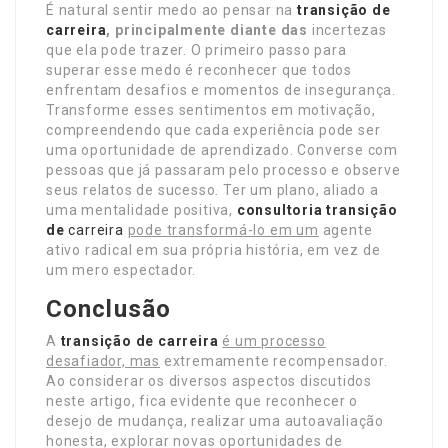
É natural sentir medo ao pensar na
transição de
carreira
, principalmente diante das
incertezas
que ela pode trazer. O primeiro passo para
superar esse medo é reconhecer que todos
enfrentam desafios e momentos de insegurança.
Transforme esses sentimentos em motivação,
compreendendo que cada experiência pode ser
uma oportunidade de aprendizado. Converse com
pessoas que já passaram pelo processo e observe
seus relatos de sucesso. Ter um plano, aliado a
uma mentalidade positiva,
consultoria transição
de
carreira
pode transformá-lo em um
agente
ativo radical em sua própria história, em vez de
um mero espectador.
Conclusão
A
transição de carreira
é um processo
desafiador, mas
extremamente recompensador.
Ao considerar os diversos aspectos discutidos
neste artigo, fica evidente que reconhecer o
desejo de mudança, realizar uma autoavaliação
honesta, explorar novas oportunidades de