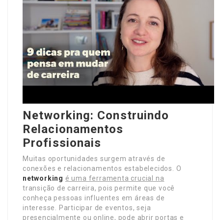
Networking: Construindo
Relacionamentos
Profissionais
Muitas oportunidades surgem através de
conexões e relacionamentos estabelecidos. O
networking
é uma ferramenta crucial na
transição de carreira, pois permite que você
conheça pessoas influentes em áreas de
interesse. Participar de eventos, seja
presencialmente ou online, pode abrir portas e