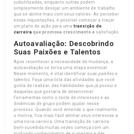
subutilizadas, enquanto outras podem
simplesmente desejar um ambiente de trabalho
que se alinhe mais com seus valores. Ao perceber
essas inquietações, é possível começar a traçar
um plano de ação para uma
transição de
carreira
que promova crescimento e
satisfação.
Autoavaliação: Descobrindo
Suas Paixões e Talentos
Após reconhecer a necessidade de mudança, a
autoavaliação se torna uma etapa essencial.
Nesse momento, é vital identificar suas
paixões
e
talentos
. Faça uma lista das atividades que você
gosta de realizar, das habilidades que já possui e
daquelas que gostaria de desenvolver.
Ferramentas como o teste de interesses e as
dinâmicas de grupo podem ajudar nesse
processo. Quando você entende o que realmente
o motiva, fica mais fácil alinhar seus interesses a
uma nova carreira. Uma transição de carreira
bem-sucedida muitas vezes começa com um
profundo conhecimento de si mesmo e das