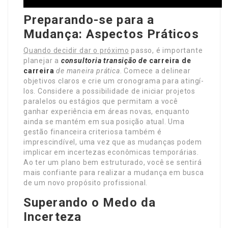
Preparando-se para a
Mudança: Aspectos Práticos
Quando decidir dar o próximo
passo, é importante
planejar a
consultoria transição de
carreira
de
carreira
de maneira prática
. Comece a delinear
objetivos claros e crie um cronograma para atingí-
los. Considere a possibilidade de iniciar projetos
paralelos ou estágios que permitam a você
ganhar experiência em áreas novas, enquanto
ainda se mantém em sua posição atual. Uma
gestão financeira criteriosa também é
imprescindível, uma vez que as mudanças podem
implicar em incertezas econômicas temporárias.
Ao ter um plano bem estruturado, você se sentirá
mais confiante para realizar a mudança em busca
de um novo propósito profissional.
Superando o Medo da
Incerteza