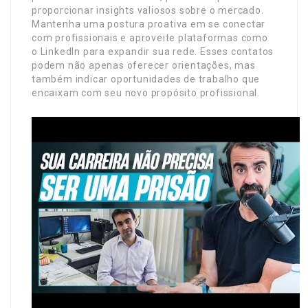
proporcionar insights valiosos sobre o mercado.
Mantenha uma postura proativa em se conectar
com profissionais e aproveite plataformas como
o LinkedIn para expandir sua rede. Esses contatos
podem não apenas oferecer orientações, mas
também indicar oportunidades de trabalho que
encaixam com seu novo propósito profissional.