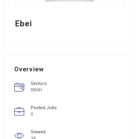
Ebei
Overview
Sectors
RRHH
Posted Jobs
0
Viewed
39