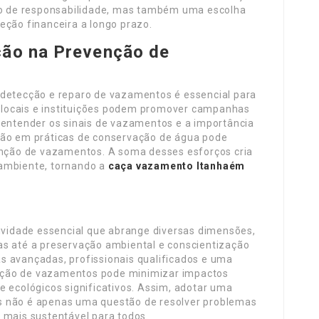
 de responsabilidade, mas também uma escolha
eção financeira a longo prazo.
ção na Prevenção de
 detecção e reparo de vazamentos é essencial para
locais e instituições podem promover campanhas
 entender os sinais de vazamentos e a importância
ção em práticas de conservação de água pode
venção de vazamentos. A soma desses esforços cria
 ambiente, tornando a
caça vazamento Itanhaém
vidade essencial que abrange diversas dimensões,
as até a preservação ambiental e conscientização
s avançadas, profissionais qualificados e uma
nção de vazamentos pode minimizar impactos
e ecológicos significativos. Assim, adotar uma
s não é apenas uma questão de resolver problemas
 mais sustentável para todos.