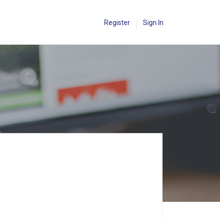
Register
Sign In