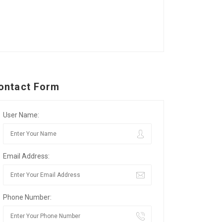
ontact Form
User Name:
Email Address:
Phone Number: