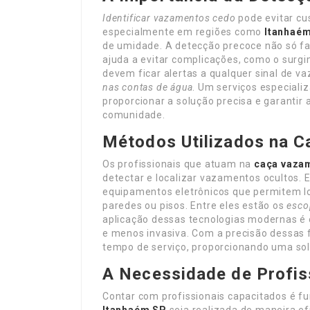
Identificar vazamentos cedo
pode evitar cus
especialmente em regiões como
Itanhaé
de umidade. A detecção precoce não só f
ajuda a evitar complicações, como o surg
devem ficar alertas a qualquer sinal de 
nas contas de água
. Um serviços especial
proporcionar a solução precisa e garantir 
comunidade.
Métodos Utilizados na 
Os profissionais que atuam na
caça vaza
detectar e localizar vazamentos ocultos.
equipamentos eletrônicos que permitem l
paredes ou pisos. Entre eles estão os
esco
aplicação dessas tecnologias modernas é e
e menos invasiva. Com a precisão dessas 
tempo de serviço, proporcionando uma solu
A Necessidade de Profis
Contar com profissionais capacitados é f