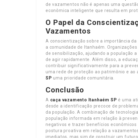
de vazamentos não é apenas uma questão
econômica inteligente que resulta em prot
O Papel da Conscientiza
Vazamentos
A conscientização sobre a importância da
a comunidade de Itanhaém. Organizações 
de sensibilização, ajudando a população a
de agir rapidamente. Além disso, a educa
contribuir significativamente para a pre
uma rede de proteção ao patrimônio e ao
SP
uma prioridade comunitária.
Conclusão
A
caça vazamento Itanhaém SP
é uma ati
desde a identificação precoce de problem
da população. A combinação de tecnologia
população informada em relação à preve
negativos e trazer benefícios econômicos 
postura proativa em relação a vazamento
imediatos, mas sim de construir um futuro