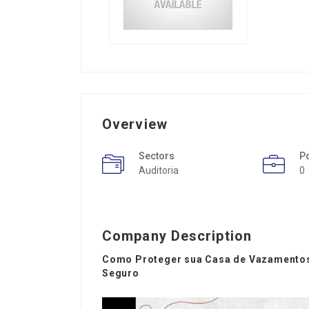
Overview
Sectors
P
Auditoria
0
Company Description
Como Proteger sua Casa de Vazamentos 
Seguro