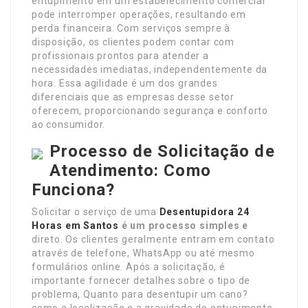
entupimento em um estabelecimento comercial
pode interromper operações, resultando em
perda financeira. Com serviços sempre à
disposição, os clientes podem contar com
profissionais prontos para atender a
necessidades imediatas, independentemente da
hora. Essa agilidade é um dos grandes
diferenciais que as empresas desse setor
oferecem, proporcionando segurança e conforto
ao consumidor.
Processo de Solicitação de
Atendimento: Como
Funciona?
Solicitar o serviço de uma
Desentupidora 24
Horas em Santos
é um processo simples e
direto. Os clientes geralmente entram em contato
através de telefone, WhatsApp ou até mesmo
formulários online. Após a solicitação, é
importante fornecer detalhes sobre o tipo de
problema, Quanto para desentupir um cano?
como a localização e a gravidade do entupimento.