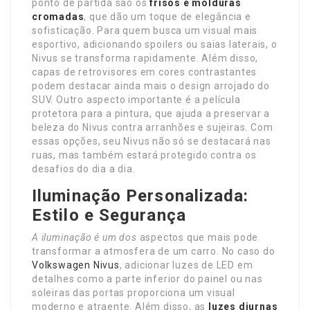
ponto de partida são os
frisos e molduras
cromadas
, que dão um toque de elegância e
sofisticação. Para quem busca um visual mais
esportivo, adicionando spoilers ou saias laterais, o
Nivus se transforma rapidamente. Além disso,
capas de retrovisores em cores contrastantes
podem destacar ainda mais o design arrojado do
SUV. Outro aspecto importante é a película
protetora para a pintura, que ajuda a preservar a
beleza do Nivus contra arranhões e sujeiras. Com
essas opções, seu Nivus não só se destacará nas
ruas, mas também estará protegido contra os
desafios do dia a dia.
Iluminação Personalizada:
Estilo e Segurança
A iluminação é um dos
aspectos que mais pode
transformar a atmosfera de um carro. No caso do
Volkswagen Nivus
, adicionar luzes de LED em
detalhes como a parte inferior do painel ou nas
soleiras das portas proporciona um visual
moderno e atraente. Além disso, as
luzes diurnas