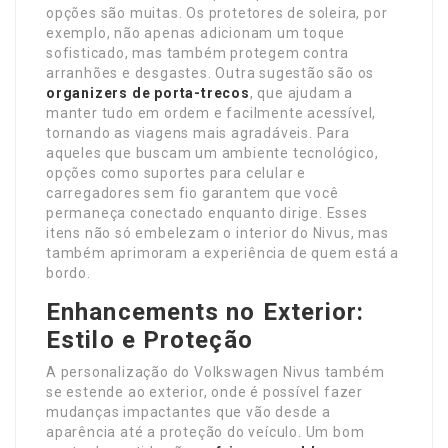
opções são muitas. Os protetores de soleira, por
exemplo, não apenas adicionam um toque
sofisticado, mas também protegem contra
arranhões e desgastes. Outra sugestão são os
organizers de porta-trecos
, que ajudam a
manter tudo em ordem e facilmente acessível,
tornando as viagens mais agradáveis. Para
aqueles que buscam um ambiente tecnológico,
opções como suportes para celular e
carregadores sem fio garantem que você
permaneça conectado enquanto dirige. Esses
itens não só embelezam o interior do Nivus, mas
também aprimoram a experiência de quem está a
bordo.
Enhancements no Exterior:
Estilo e Proteção
A personalização do Volkswagen Nivus também
se estende ao exterior, onde é possível fazer
mudanças impactantes que vão desde a
aparência até a proteção do veículo. Um bom