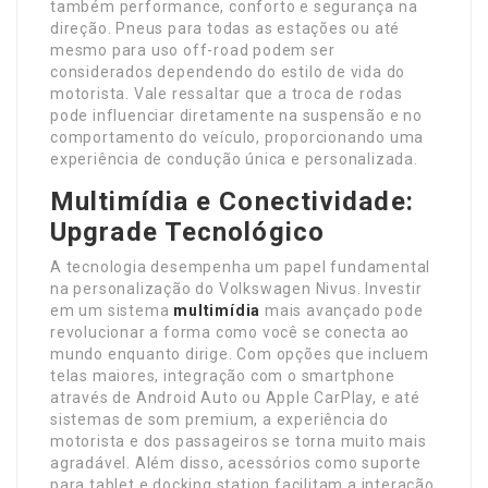
também performance, conforto e segurança na
direção. Pneus para todas as estações ou até
mesmo para uso off-road podem ser
considerados dependendo do estilo de vida do
motorista. Vale ressaltar que a troca de rodas
pode influenciar diretamente na suspensão e no
comportamento do veículo, proporcionando uma
experiência de condução única e personalizada.
Multimídia e Conectividade:
Upgrade Tecnológico
A tecnologia desempenha um papel fundamental
na personalização do Volkswagen Nivus. Investir
em um sistema
multimídia
mais avançado pode
revolucionar a forma como você se conecta ao
mundo enquanto dirige. Com opções que incluem
telas maiores, integração com o smartphone
através de Android Auto ou Apple CarPlay, e até
sistemas de som premium, a experiência do
motorista e dos passageiros se torna muito mais
agradável. Além disso, acessórios como suporte
para tablet e docking station facilitam a interação