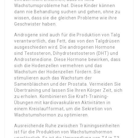
Wachstumsprobleme hat. Diese Kinder können
dann nie Behandlung suchen und gehen, ohne zu
wissen, dass sie die gleichen Probleme wie ihre
Geschwister haben.
Androgene sind auch für die Produktion von Talg
verantwortlich, das Fett, das von den Talgdrüsen
ausgeschieden wird. Die androgenen Hormone
sind Testosteron, Dihydrotestosteron (DHT) und
Androstenedione. Diese Hormone bewirken, dass
sich die Hodenzellen vermehren und das
Wachstum der Hodenzellen fördern. Sie
stimulieren auch das Wachstum der
Samenbläschen und der Prostata. Vermeiden Sie
Übertraining und lassen Sie Ihren Körper Zeit, sich
zu erholen. Kombinieren Sie Kraft-Training-
Übungen mit kardiovaskulären Aktivitäten in
einem Kreislaufformat, um die Sekretion von
Wachstumshormon zu optimieren.
Ausreichende Ruhe zwischen Trainingseinheiten
ist für die Produktion von Wachstumshormon
unerlässlich. Es ist die Umwandlung von T4 in T3,