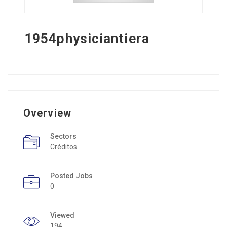
1954physiciantiera
Overview
Sectors
Créditos
Posted Jobs
0
Viewed
194