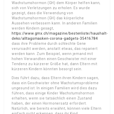
Wachstumshormon (GH) dem Körper helfen kann,
sich von Verletzungen zu erholen. Es wurde
gezeigt, dass die Verwendung von
Wachstumshormon (GH) das körperliche
Aussehen verbessern kann. In anderen Familien
werden Kindern gesagt,
https://www.gmx.ch/magazine/bestenliste/haushalt-
deko/alltagsmasken-corona-gadgets-35416784
dass ihre Probleme durch schlechte Gene
verursacht werden, anstatt etwas, das repariert
werden kann. Zum Beispiel, wenn jemand mit
hohen Verwandten einen Geschwister mit einer
Tendenz zu kürzerer Größe hat, dann Eltern mit
kürzeren Kindern könnten besorgt sein.
Dies führt dazu, dass Eltern ihren Kindern sagen,
dass ein Geschwister ohne Wachstumsprobleme
ungesund ist. In einigen Familien wird dies dazu
führen, dass einige Kinder Wachstumshormon
erhalten, wenn sie tatsächlich einen Zustand
haben, der einen Hormonersatz erfordert.
Natürlich, wie bereits erwähnt, können viele Eltern
einfach nicht erkennen, dass ihr Kind