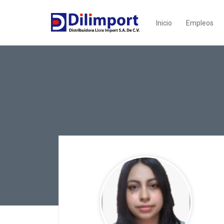
Inicio
Empleos