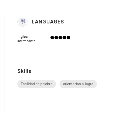
LANGUAGES
Ingles
Intermediate
Skills
Facilidad de palabra
orientacion al logro