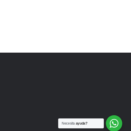
Necesita
ayuda?