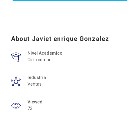
About Javiet enrique Gonzalez
Nivel Academico
Ciclo común
Industria
Ventas
Viewed
73