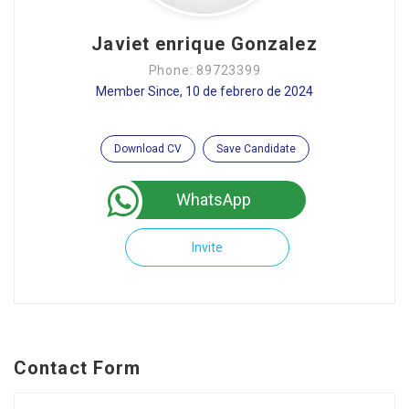
Javiet enrique Gonzalez
Phone: 89723399
Member Since, 10 de febrero de 2024
Download CV
Save Candidate
WhatsApp
Invite
Contact Form