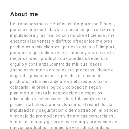
About me
He trabajado mas de 5 años en Corporacion Dinant ,
por eso conozco todas las funciones que realiza una
impulsadora y las realizo con mucha eficiencia , me
encantan las ventas y disfruto ofrecer los mejores
productos a mis clientes , por eso aplico a Dilimport ,
por que se que solo ofrece producto y marcas de la
mejor calidad , producto que puedes ofrecer con
orgullo y confianza ,dentro de mis cualidades
,manejo inventario en todos sus procesos , desde el
sugerido ,pasando por el pedido , el recibo de
producto ,la limpieza de area y el producto para
colocarlo , el orden logico y colocacion segun
planimetria ,hasta la negociacion de espacios
adicionales y exhibiciones , la rotulacion,ya se el
preciero ,afiches ,banner , lona etc, el resurtido , la
impulsacion y degustacion o demostracion, el bandeo
y manejo de promociones y dinamicas comerciales ,
ventas de carpa y giras de marketing y promocion de
nuevos productos , manejo de vencidos ,cambios,