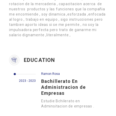
rotacion de la mercaderia , capacitacion acerca de
nuestros productos y las funciones que la compañia
me encomiende , soy dinamica ,esforzada ,enfocada
al logro , trabajo en equipo , sigo instrucciones pero
tambien aporto ideas si se me permite , no soy la
impulsadora perfecta pero trato de ganarme mi
salario dignamente ,literalmente ,
EDUCATION
Ramon Rosa
Bachillerato En
2023 - 2023
Administracion de
Empresas
Estudie Bchilerato en
Adminsitacion de empresas .