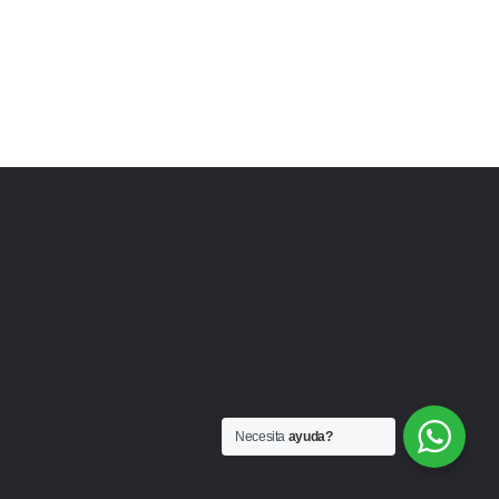
Necesita
ayuda?