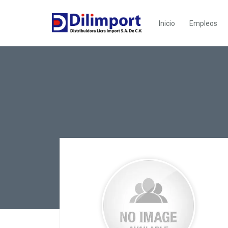
Inicio
Empleos