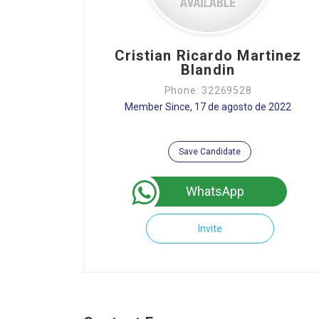
Cristian Ricardo Martinez
Blandin
Phone: 32269528
Member Since, 17 de agosto de 2022
Save Candidate
WhatsApp
Invite