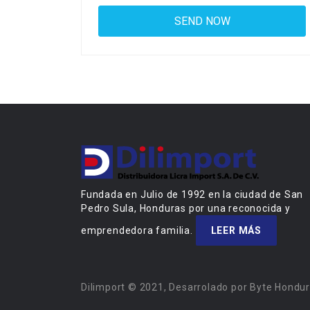
Fundada en Julio de 1992 en la ciudad de San
Pedro Sula, Honduras por una reconocida y
emprendedora familia.
LEER MÁS
Dilimport © 2021, Desarrolado por Byte Hondu